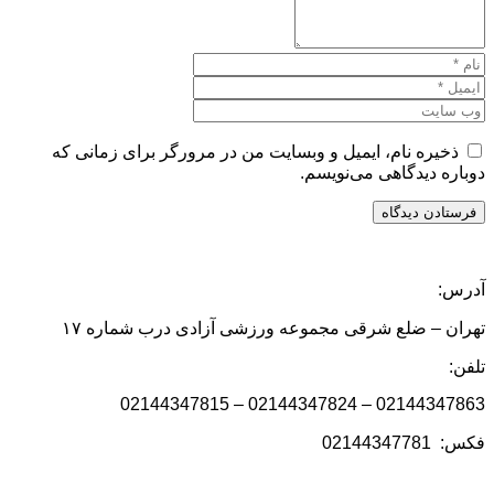
ذخیره نام، ایمیل و وبسایت من در مرورگر برای زمانی که
دوباره دیدگاهی می‌نویسم.
آدرس:
تهران – ضلع شرقی مجموعه ورزشی آزادی درب شماره ۱۷
تلفن:
02144347863 – 02144347824 – 02144347815
فکس: 02144347781