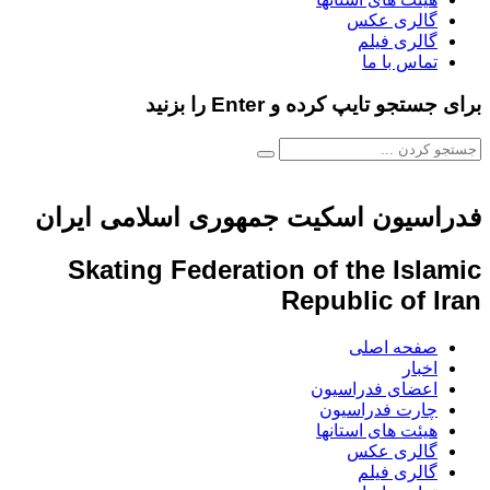
گالری عکس
گالری فیلم
تماس با ما
برای جستجو تایپ کرده و Enter را بزنید
فدراسیون اسکیت جمهوری اسلامی ایران
Skating Federation of the Islamic
Republic of Iran
صفحه اصلی
اخبار
اعضای فدراسیون
چارت فدراسیون
هیئت های استانها
گالری عکس
گالری فیلم