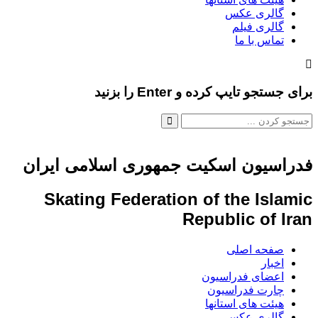
گالری عکس
گالری فیلم
تماس با ما
ای جستجو تایپ کرده و Enter را بزنید
دراسیون اسکیت جمهوری اسلامی ایران
Skating Federation of the Islami
Republic of Ira
صفحه اصلی
اخبار
اعضای فدراسیون
چارت فدراسیون
هیئت های استانها
گالری عکس