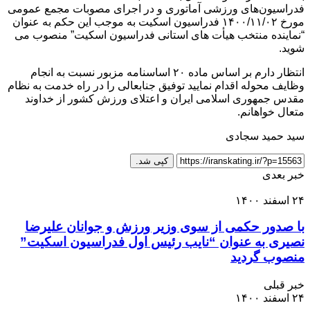
فدراسیون‌های ورزشی آماتوری و در اجرای مصوبات مجمع عمومی
مورخ ۱۴۰۰/۱۱/۰۲ فدراسیون اسکیت به موجب این حکم به عنوان
“نماینده منتخب هیأت های استانی فدراسیون اسکیت” منصوب می
شوید.
انتظار دارم بر اساس ماده ۲۰ اساسنامه مزبور نسبت به انجام
وظایف محوله اقدام نمایید توفیق جنابعالی را در راه خدمت به نظام
مقدس جمهوری اسلامی ایران و اعتلای ورزش کشور از خداوند
متعال خواهانم.
سید حمید سجادی
کپی شد.
خبر بعدی
۲۴ اسفند ۱۴۰۰
با صدور حکمی از سوی وزیر ورزش و جوانان علیرضا
نصیری به عنوان “نایب رئیس اول فدراسیون اسکیت”
منصوب گردید
خبر قبلی
۲۴ اسفند ۱۴۰۰