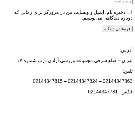
ذخیره نام، ایمیل و وبسایت من در مرورگر برای زمانی که
دوباره دیدگاهی می‌نویسم.
آدرس:
تهران – ضلع شرقی مجموعه ورزشی آزادی درب شماره ۱۷
تلفن:
02144347863 – 02144347824 – 02144347815
فکس: 02144347781