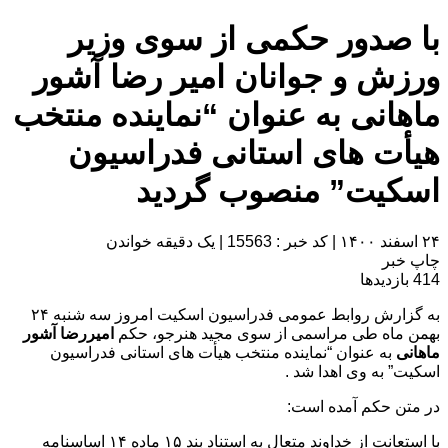
با صدور حکمی از سوی وزیر
ورزش و جوانان امیر رضا آشور
ماهانی به عنوان “نماینده منتخب
هیأت های استانی فدراسیون
اسکیت” منصوب گردید
۲۴ اسفند ۱۴۰۰
|
کد خبر : 15563
|
یک دقیقه خواندن
چاپ خبر
414
بازدیدها
به گزارش روابط عمومی فدراسیون اسکیت امروز سه شنبه ۲۴
بهمن ماه طی مراسمی از سوی مجید هنرجو، حکم
امیررضا آشور
ماهانی
به عنوان “نماینده منتخب هیأت های استانی فدراسیون
اسکیت” به وی اهدا شد .
در متن حکم آمده است:
با استعانت از خداوند متعال به استناد بند ۱۵ ماده ۱۴ اساسنامه