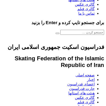
گالری عکس
گالری فیلم
تماس با ما
برای جستجو تایپ کرده و Enter را بزنید
فدراسیون اسکیت جمهوری اسلامی ایران
Skating Federation of the Islamic
Republic of Iran
صفحه اصلی
اخبار
اعضای فدراسیون
چارت فدراسیون
هیئت های استانها
گالری عکس
گالری فیلم