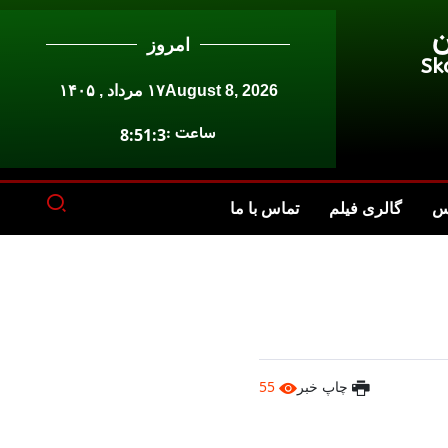
ن
امروز
Sk
August 8, 2026
۱۷ مرداد , ۱۴۰۵
ساعت :
8:51:3
س
گالری فیلم
تماس با ما
چاپ خبر
55