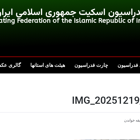
راسیون اسکیت جمهوری اسلامی ایرا
ating Federation of the Islamic Republic of I
فدراسیون
چارت فدراسیون
هیئت های استانها
گالری عک
IMG_20251219
قه خواندن