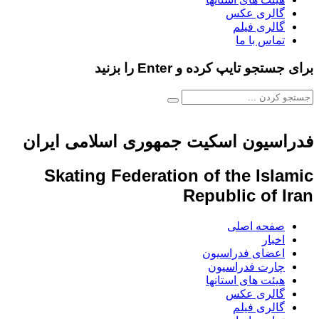
گالری عکس
گالری فیلم
تماس با ما
برای جستجو تایپ کرده و Enter را بزنید
فدراسیون اسکیت جمهوری اسلامی ایران
Skating Federation of the Islamic
Republic of Iran
صفحه اصلی
اخبار
اعضای فدراسیون
چارت فدراسیون
هیئت های استانها
گالری عکس
گالری فیلم