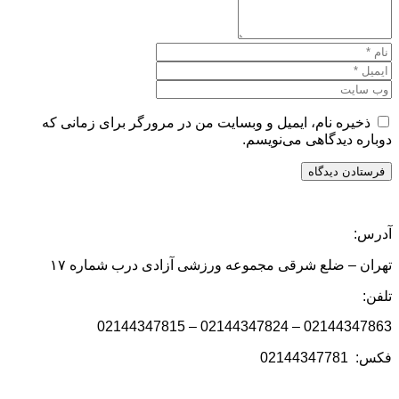
ذخیره نام، ایمیل و وبسایت من در مرورگر برای زمانی که
دوباره دیدگاهی می‌نویسم.
آدرس:
تهران – ضلع شرقی مجموعه ورزشی آزادی درب شماره ۱۷
تلفن:
02144347863 – 02144347824 – 02144347815
فکس: 02144347781