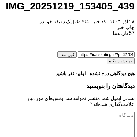
IMG_20251219_153405_439
۲۸ آذر ۱۴۰۴
|
کد خبر : 32704
|
یک دقیقه خواندن
چاپ خبر
57
بازدیدها
کپی شد.
نمایش دیدگاه
هیچ دیدگاهی درج نشده - اولین نفر باشید
دیدگاهتان را بنویسید
نشانی ایمیل شما منتشر نخواهد شد.
بخش‌های موردنیاز
علامت‌گذاری شده‌اند
*