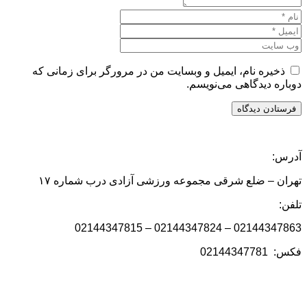
ذخیره نام، ایمیل و وبسایت من در مرورگر برای زمانی که
دوباره دیدگاهی می‌نویسم.
آدرس:
تهران – ضلع شرقی مجموعه ورزشی آزادی درب شماره ۱۷
تلفن:
02144347863 – 02144347824 – 02144347815
فکس: 02144347781