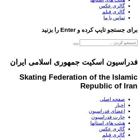
گالری عکس
گالری فیلم
تماس با ما
برای جستجو تایپ کرده و Enter را بزنید
فدراسیون اسکیت جمهوری اسلامی ایران
Skating Federation of the Islamic
Republic of Iran
صفحه اصلی
اخبار
اعضای فدراسیون
چارت فدراسیون
هیئت های استانها
گالری عکس
گالری فیلم