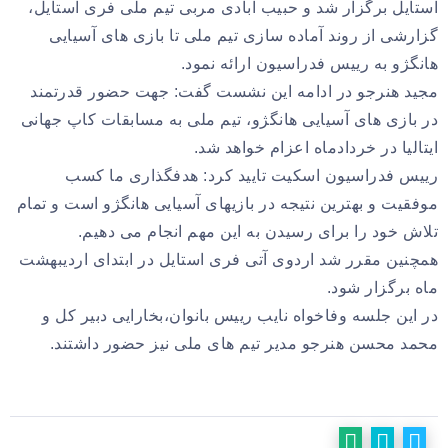
استایل برگزار شد و حبیب آبادی مربی تیم ملی فری استایل،
گزارشی از روند آماده سازی تیم ملی تا بازی های آسیایی
هانگژو به رییس فدراسیون ارائه نمود.
مجید هنرجو در ادامه این نشست گفت: جهت حضور قدرتمند
در بازی های آسیایی هانگژو، تیم ملی به مسابقات کاپ جهانی
ایتالیا در خردادماه اعزام خواهد شد.
رییس فدراسیون اسکیت تایید کرد: هدفگذاری ما کسب
موفقیت و بهترین نتیجه در بازیهای آسیایی هانگژو است و تمام
تلاش خود را برای رسیدن به این مهم انجام می دهیم.
همچنین مقرر شد اردوی آتی فری استایل در ابتدای اردیبهشت
ماه برگزار شود.
در این جلسه وفاخواه نایب رییس بانوان،بخارایی دبیر کل و
محمد محسن هنرجو مدیر تیم های ملی نیز حضور داشتند.