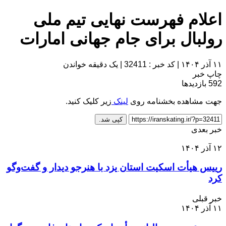
اعلام فهرست نهایی تیم ملی
رولبال برای جام جهانی امارات
۱۱ آذر ۱۴۰۴
|
کد خبر : 32411
|
یک دقیقه خواندن
چاپ خبر
592
بازدیدها
جهت مشاهده بخشنامه روی
لینک
زیر کلیک کنید.
کپی شد.
خبر بعدی
۱۲ آذر ۱۴۰۴
رییس هیأت اسکیت استان یزد با هنرجو دیدار و گفت‌وگو
کرد
خبر قبلی
۱۱ آذر ۱۴۰۴