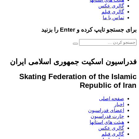
گالری عکس
گالری فیلم
تماس با ما
برای جستجو تایپ کرده و Enter را بزنید
فدراسیون اسکیت جمهوری اسلامی ایران
Skating Federation of the Islamic
Republic of Iran
صفحه اصلی
اخبار
اعضای فدراسیون
چارت فدراسیون
هیئت های استانها
گالری عکس
گالری فیلم