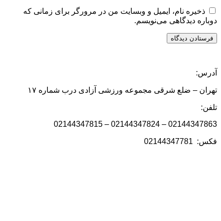
ذخیره نام، ایمیل و وبسایت من در مرورگر برای زمانی که
دوباره دیدگاهی می‌نویسم.
آدرس:
تهران – ضلع شرقی مجموعه ورزشی آزادی درب شماره ۱۷
تلفن:
02144347863 – 02144347824 – 02144347815
فکس: 02144347781