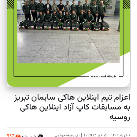
اعزام تیم اینلاین هاکی سایمان تبریز
به مسابقات کاپ آزاد اینلاین هاکی
روسیه
۶ خرداد ۱۴۰۲
|
کد خبر : 17793
|
یک دقیقه خواندن
چاپ خبر
537