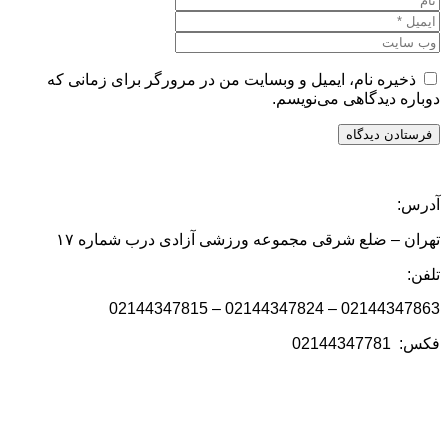
ذخیره نام، ایمیل و وبسایت من در مرورگر برای زمانی که
دوباره دیدگاهی می‌نویسم.
آدرس:
تهران – ضلع شرقی مجموعه ورزشی آزادی درب شماره ۱۷
تلفن:
02144347863 – 02144347824 – 02144347815
فکس: 02144347781