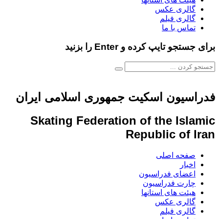
گالری عکس
گالری فیلم
تماس با ما
برای جستجو تایپ کرده و Enter را بزنید
فدراسیون اسکیت جمهوری اسلامی ایران
Skating Federation of the Islamic
Republic of Iran
صفحه اصلی
اخبار
اعضای فدراسیون
چارت فدراسیون
هیئت های استانها
گالری عکس
گالری فیلم