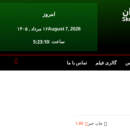
ن
امروز
Sk
August 7, 2026
۱۶ مرداد , ۱۴۰۵
5:23:10
ساعت :
س
گالری فیلم
تماس با ما
چاپ خبر
1.8K