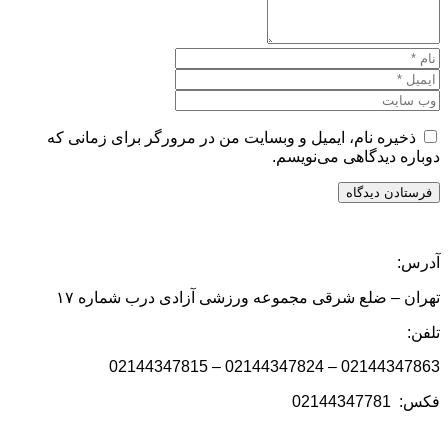
ذخیره نام، ایمیل و وبسایت من در مرورگر برای زمانی که
دوباره دیدگاهی می‌نویسم.
آدرس:
تهران – ضلع شرقی مجموعه ورزشی آزادی درب شماره ۱۷
تلفن:
02144347863 – 02144347824 – 02144347815
فکس: 02144347781