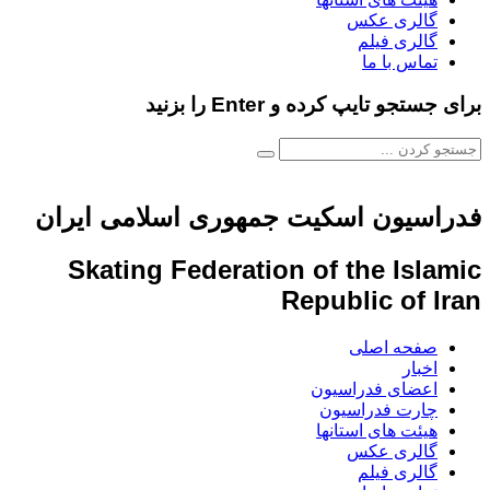
گالری عکس
گالری فیلم
تماس با ما
برای جستجو تایپ کرده و Enter را بزنید
فدراسیون اسکیت جمهوری اسلامی ایران
Skating Federation of the Islamic
Republic of Iran
صفحه اصلی
اخبار
اعضای فدراسیون
چارت فدراسیون
هیئت های استانها
گالری عکس
گالری فیلم