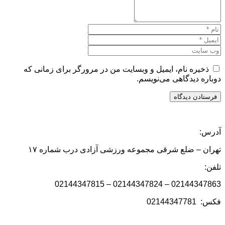
ذخیره نام، ایمیل و وبسایت من در مرورگر برای زمانی که
دوباره دیدگاهی می‌نویسم.
آدرس:
تهران – ضلع شرقی مجموعه ورزشی آزادی درب شماره ۱۷
تلفن:
02144347863 – 02144347824 – 02144347815
فکس: 02144347781