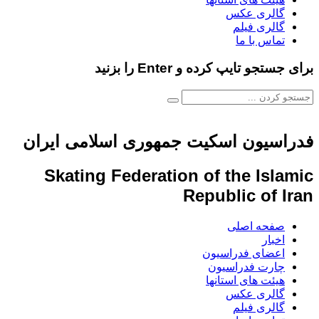
گالری عکس
گالری فیلم
تماس با ما
برای جستجو تایپ کرده و Enter را بزنید
فدراسیون اسکیت جمهوری اسلامی ایران
Skating Federation of the Islamic
Republic of Iran
صفحه اصلی
اخبار
اعضای فدراسیون
چارت فدراسیون
هیئت های استانها
گالری عکس
گالری فیلم