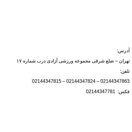
آدرس:
تهران – ضلع شرقی مجموعه ورزشی آزادی درب شماره ۱۷
تلفن:
02144347863 – 02144347824 – 02144347815
فکس: 02144347781