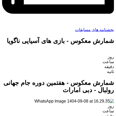
بخشنامه های مسابقات
شمارش معکوس - بازی های آسیایی ناگویا
روز
ساعت‌
دقیقه
ثانیه
شمارش معکوس - هفتمین دوره جام جهانی
رولبال - دبی امارات
روز
ساعت‌
دقیقه