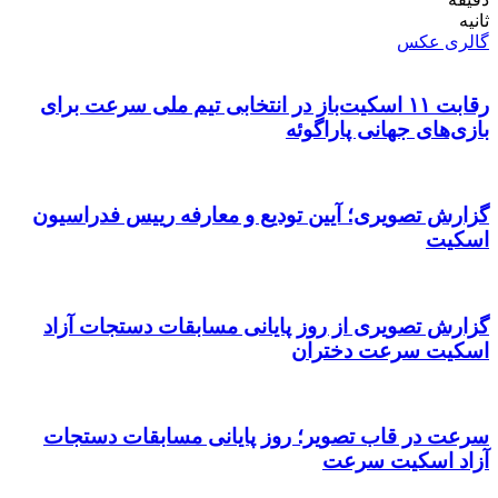
ثانیه
گالری عکس
رقابت ۱۱ اسکیت‌باز در انتخابی تیم ملی سرعت برای
بازی‌های جهانی پاراگوئه
گزارش تصویری؛ آیین تودیع و معارفه رییس فدراسیون
اسکیت
گزارش تصویری از روز پایانی مسابقات دستجات آزاد
اسکیت سرعت دختران
سرعت در قاب تصویر؛ روز پایانی مسابقات دستجات
آزاد اسکیت سرعت