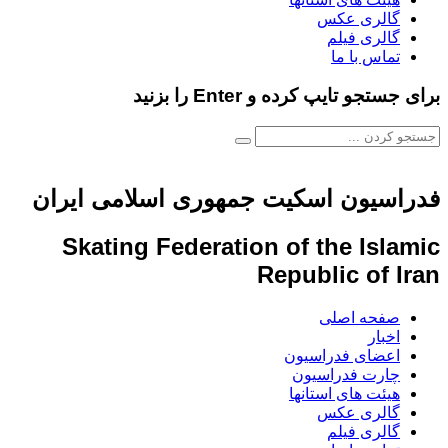
گالری عکس
گالری فیلم
تماس با ما
برای جستجو تایپ کرده و Enter را بزنید
فدراسیون اسکیت جمهوری اسلامی ایران
Skating Federation of the Islamic
Republic of Iran
صفحه اصلی
اخبار
اعضای فدراسیون
چارت فدراسیون
هیئت های استانها
گالری عکس
گالری فیلم