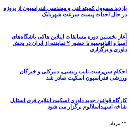
بازدید مسوول کمیته فنی و مهندسی فدراسیون از پروژه
در حال احداث پیست سرعت شهربابک
آغاز نخستین دوره مسابقات اینلاین هاکی باشگاه‌های
آسیا و اقیانوسیه با حضور ۲ نماینده از ایران در بخش
داوری و برگزاری
احکام سرپرست نایب رییسی، دبیرکلی و خبرگان
ورزشی فدراسیون اسکیت صادر شد
کارگاه قوانین جدید داوری اسکیت اینلاین فری استایل
شاخه اسپیداسلالوم برگزار می شود
۱۴
مرداد