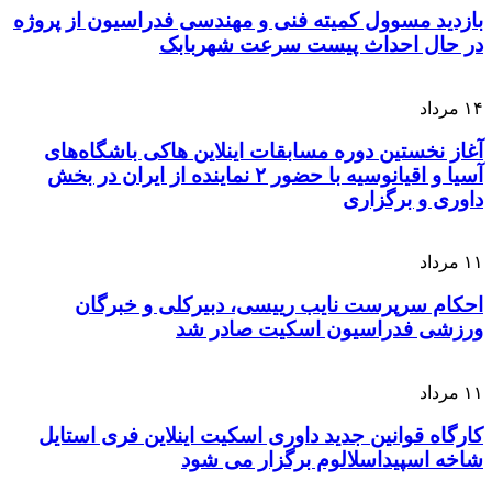
بازدید مسوول کمیته فنی و مهندسی فدراسیون از پروژه
در حال احداث پیست سرعت شهربابک
۱۴
مرداد
آغاز نخستین دوره مسابقات اینلاین هاکی باشگاه‌های
آسیا و اقیانوسیه با حضور ۲ نماینده از ایران در بخش
داوری و برگزاری
۱۱
مرداد
احکام سرپرست نایب رییسی، دبیرکلی و خبرگان
ورزشی فدراسیون اسکیت صادر شد
۱۱
مرداد
کارگاه قوانین جدید داوری اسکیت اینلاین فری استایل
شاخه اسپیداسلالوم برگزار می شود