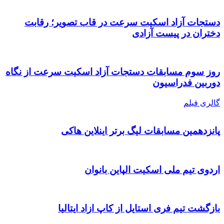
دستجات آزاد اسکیت سرعت در قاب تصویر؛ رقابت
دختران در پیست آزادی
روز سوم مسابقات دستجات آزاد اسکیت سرعت از نگاه
دوربین فدراسیون
گالری فیلم
پانزدهمین مسابقات لیگ برتر اینلاین هاکی
اردوی تیم ملی اسکیت الپاین بانوان
بازگشت تیم فری استایل از کاپ ازاد ایتالیا