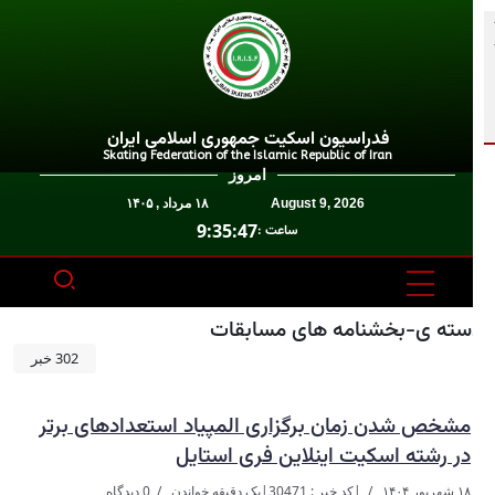
فدراسیون اسکیت جمهوری اسلامی ایران
Skating Federation of the Islamic Republic of Iran
امروز
August 9, 2026
۱۸ مرداد , ۱۴۰۵
9:35:47
ساعت :
سته ی-بخشنامه های مسابقات
302 خبر
مشخص شدن زمان برگزاری المپیاد استعدادهای برتر
در رشته اسکیت اینلاین فری استایل
۱۸ شهریور ۱۴۰۴
|
کد خبر : 30471
|
یک دقیقه خواندن
0 دیدگاه