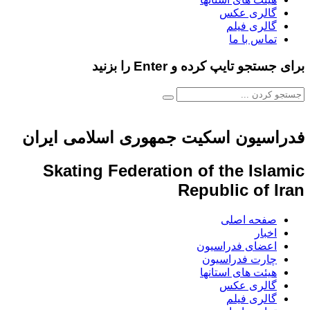
گالری عکس
گالری فیلم
تماس با ما
برای جستجو تایپ کرده و Enter را بزنید
فدراسیون اسکیت جمهوری اسلامی ایران
Skating Federation of the Islamic
Republic of Iran
صفحه اصلی
اخبار
اعضای فدراسیون
چارت فدراسیون
هیئت های استانها
گالری عکس
گالری فیلم