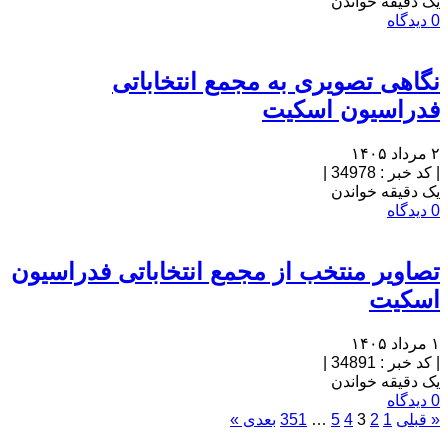
یک دقیقه خواندن
0 دیدگاه
نگاهی تصویری به مجمع انتخاباتی
فدراسیون اسکیت
۲ مرداد ۱۴۰۵
|
کد خبر : 34978
|
یک دقیقه خواندن
0 دیدگاه
تصاویر منتخب از مجمع انتخاباتی فدراسیون
اسکیت
۱ مرداد ۱۴۰۵
|
کد خبر : 34891
|
یک دقیقه خواندن
0 دیدگاه
« قبلی
1
2
3
4
5
…
351
بعدی »