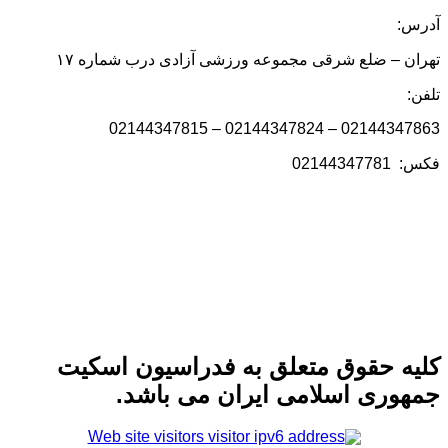
آدرس:
تهران – ضلع شرقی مجموعه ورزشی آزادی درب شماره ۱۷
تلفن:
02144347863 – 02144347824 – 02144347815
فکس: 02144347781
کلیه حقوق متعلق به فدراسیون اسکیت
جمهوری اسلامی ایران می باشد.