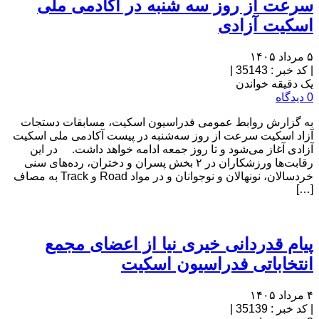
سرعت از روز سه شنبه در آکادمی ملی
اسکیت آزادی
۵ مرداد ۱۴۰۵
|
کد خبر : 35143
|
یک دقیقه خواندن
0 دیدگاه
به گزارش روابط عمومی فدراسیون اسکیت، مسابقات دستجات
آزاد اسکیت سرعت از روز سه‌شنبه در پیست آکادمی ملی اسکیت
آزادی آغاز می‌شود و تا روز جمعه ادامه خواهد داشت. در این
رقابت‌ها ورزشکاران در ۲ بخش پسران و دختران، رده‌های سنی
خردسالان، نونهالان و نوجوانان و در مواد Road و Track به مصاف
[…]
پیام قدردانی خیری نیا از اعضای مجمع
انتخاباتی فدراسیون اسکیت
۴ مرداد ۱۴۰۵
|
کد خبر : 35139
|