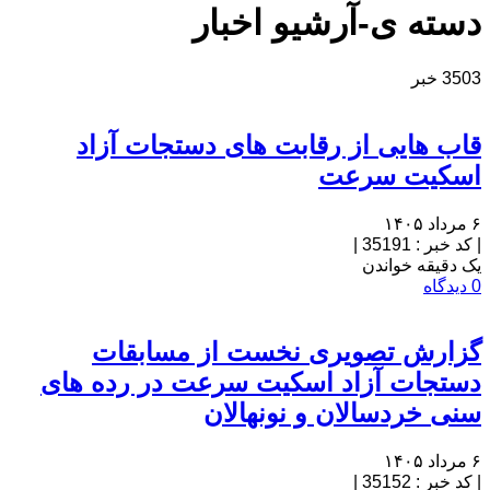
دسته ی-آرشیو اخبار
3503 خبر
قاب هایی از رقابت های دستجات آزاد
اسکیت سرعت
۶ مرداد ۱۴۰۵
|
کد خبر : 35191
|
یک دقیقه خواندن
0 دیدگاه
گزارش تصویری نخست از مسابقات
دستجات آزاد اسکیت سرعت در رده های
سنی خردسالان و نونهالان
۶ مرداد ۱۴۰۵
|
کد خبر : 35152
|