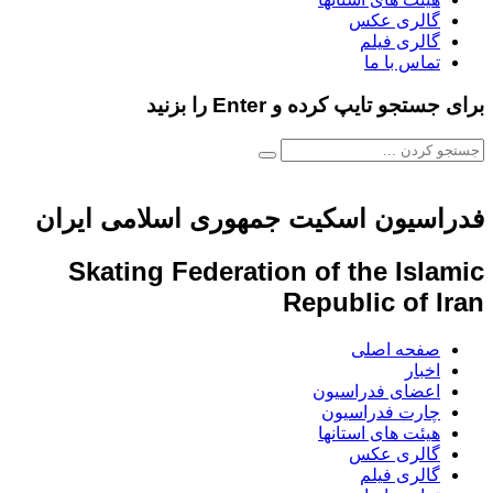
گالری عکس
گالری فیلم
تماس با ما
برای جستجو تایپ کرده و Enter را بزنید
فدراسیون اسکیت جمهوری اسلامی ایران
Skating Federation of the Islamic
Republic of Iran
صفحه اصلی
اخبار
اعضای فدراسیون
چارت فدراسیون
هیئت های استانها
گالری عکس
گالری فیلم