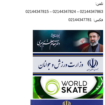
تلفن:
02144347863 – 02144347824 – 02144347815
فکس: 02144347781