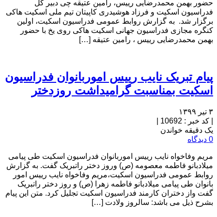
حضور بهمن محمدرضایی رییس، رامین عتیقه چی دبیر کل
فدراسیون اسکیت و فرزاد هوشیدری کاپیتان تیم ملی اسکیت هاکی
برگزار شد. به گزارش روابط عمومی فدراسیون اسکیت، اولین
کنگره مجازی فدراسیون جهانی اسکیت هاکی روی یخ با حضور
بهمن محمدرضایی رییس ، رامین عتیقه […]
پیام تبریک نایب رییس اموربانوان فدراسیون
اسکیت بمناسبت گرامیداشت روزدختر
۳ تیر ۱۳۹۹
|
کد خبر : 10692
|
یک دقیقه خواندن
0 دیدگاه
مریم وفاخواه نایب رییس اموربانوان فدراسیون اسکیت طی پیامی
میلادبانو فاطمه معصومه (ص) وروز دختر راتبریک گفت. به گزارش
روابط عمومی فدراسیون اسکیت،مریم وفاخواه نایب رییس امور
بانوان طی پیامی میلادبانو فاطمه زهرا (ص) و روز دختر راتبریک
گفت واز دختران کارمند فدراسیون اسکیت تجلیل کرد. متن این پیام
بشرح ذیل می باشد: سالروز ولادت […]