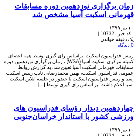
زمان برگزاری نوزدهمین دوره مسابقات
قهرمانی اسکیت آسیا مشخص شد
۱۰ تیر ۱۳۹۹
|
کد خبر : 10732
|
یک دقیقه خواندن
0 دیدگاه
رییس فدراسیون اسکیت: براساس رای گیری توسط همه اعضای
کمیته مرکزی اسکیت آسیا (WSA) ، زمان برگزاری نوزدهمین دوره
مسابقات قهرمانی اسکیت آسیا تعیین شد. به گزارش روابط
عمومی فدراسیون اسکیت، بهمن محمدرضایی نایب رییس اسکیت
آسیا و رییس فدراسیون اسکیت با حضور در جلسه آنلاین اسکیت
آسیا اعلام داشت: بر اساس رای گیری توسط […]
چهاردهمین دیدار رؤسای فدراسیون های
ورزشی کشور با استاندار خراسان‌جنوبی
۱۰ تیر ۱۳۹۹
|
کد خبر : 10724
|