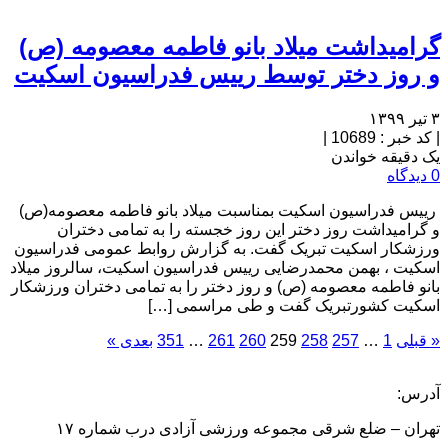
گرامیداشت میلاد بانو فاطمه معصومه (ص)
و روز دختر توسط رییس فدراسیون اسکیت
۳ تیر ۱۳۹۹
|
کد خبر : 10689
|
یک دقیقه خواندن
0 دیدگاه
رییس فدراسیون اسکیت بمناسبت میلاد بانو فاطمه معصومه(ص)
و گرامیداشت روز دختر این روز خجسته را به تمامی دختران
ورزشکار اسکیت تبریک گفت. به گزارش روابط عمومی فدراسیون
اسکیت ، بهمن محمدرضایی رییس فدراسیون اسکیت، سالروز میلاد
بانو فاطمه معصومه (ص) و روز دختر را به تمامی دختران ورزشکار
اسکیت کشورتبریک گفت و طی مراسمی […]
« قبلی
1
…
257
258
259
260
261
…
351
بعدی »
آدرس:
تهران – ضلع شرقی مجموعه ورزشی آزادی درب شماره ۱۷