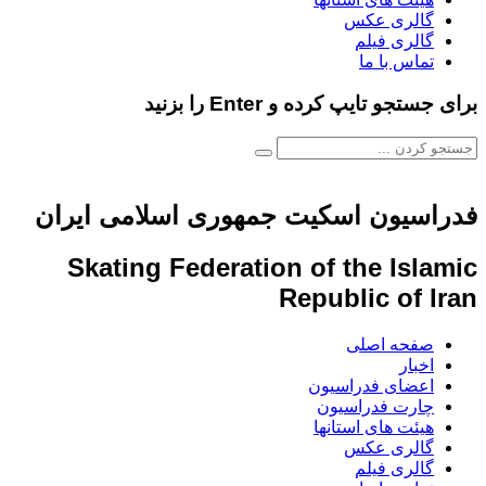
گالری عکس
گالری فیلم
تماس با ما
برای جستجو تایپ کرده و Enter را بزنید
فدراسیون اسکیت جمهوری اسلامی ایران
Skating Federation of the Islamic
Republic of Iran
صفحه اصلی
اخبار
اعضای فدراسیون
چارت فدراسیون
هیئت های استانها
گالری عکس
گالری فیلم