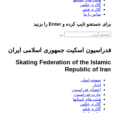
گالری عکس
گالری فیلم
تماس با ما
برای جستجو تایپ کرده و Enter را بزنید
فدراسیون اسکیت جمهوری اسلامی ایران
Skating Federation of the Islamic
Republic of Iran
صفحه اصلی
اخبار
اعضای فدراسیون
چارت فدراسیون
هیئت های استانها
گالری عکس
گالری فیلم