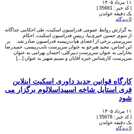
۱۱ مرداد ۱۴۰۵
|
کد خبر : 35681
|
یک دقیقه خواندن
0 دیدگاه
به گزارش روابط عمومی فدراسیون اسکیت، طی احکامی جداگانه
از سوی حسین خیری‌نیا، رییس فدراسیون اسکیت، احکام
سرپرستی برخی از اعضای هیأت‌رییسه فدراسیون صادر شد. بر
این اساس، مجید هنرجو به عنوان سرپرست نایب‌رییسی، حمیدرضا
بخارایی به عنوان سرپرست دبیرکلی، احسان بهرامی به عنوان
سرپرست کارشناس خبره آقایان و نسیم شهیر به عنوان […]
کارگاه قوانین جدید داوری اسکیت اینلاین
فری استایل شاخه اسپیداسلالوم برگزار می
شود
۱۱ مرداد ۱۴۰۵
|
کد خبر : 35678
|
یک دقیقه خواندن
0 دیدگاه