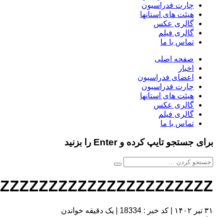
چارت فدراسیون
هیئت های استانها
گالری عکس
گالری فیلم
تماس با ما
صفحه اصلی
اخبار
اعضای فدراسیون
چارت فدراسیون
هیئت های استانها
گالری عکس
گالری فیلم
تماس با ما
برای جستجو تایپ کرده و Enter را بزنید
ZZZZZZZZZZZZZZZZZZZZZZ
۳۱ تیر ۱۴۰۲
|
کد خبر : 18334
|
یک دقیقه خواندن