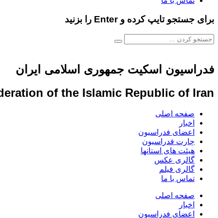
تماس با ما
برای جستجو تایپ کرده و Enter را بزنید
فدراسیون اسکیت جمهوری اسلامی ایران
eration of the Islamic Republic of Iran
صفحه اصلی
اخبار
اعضای فدراسیون
چارت فدراسیون
هیئت های استانها
گالری عکس
گالری فیلم
تماس با ما
صفحه اصلی
اخبار
اعضای فدراسیون