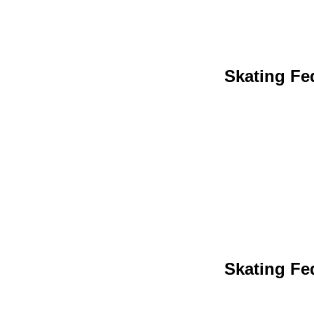
Skating Fed
Skating Fed