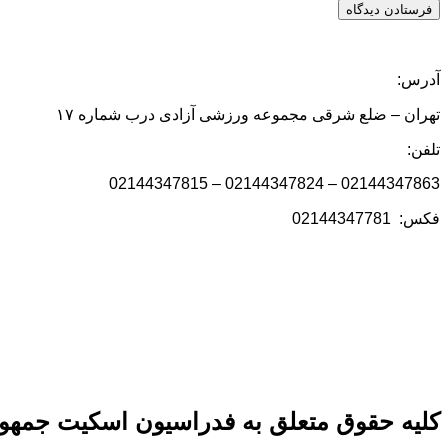
آدرس:
تهران – ضلع شرقی مجموعه ورزشی آزادی درب شماره ۱۷
تلفن:
02144347863 – 02144347824 – 02144347815
فکس: 02144347781
کلیه حقوق متعلق به فدراسیون اسکیت جمهور