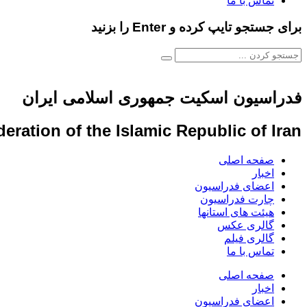
تماس با ما
برای جستجو تایپ کرده و Enter را بزنید
فدراسیون اسکیت جمهوری اسلامی ایران
eration of the Islamic Republic of Iran
صفحه اصلی
اخبار
اعضای فدراسیون
چارت فدراسیون
هیئت های استانها
گالری عکس
گالری فیلم
تماس با ما
صفحه اصلی
اخبار
اعضای فدراسیون