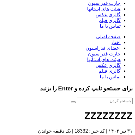
چارت فدراسیون
هیئت های استانها
گالری عکس
گالری فیلم
تماس با ما
صفحه اصلی
اخبار
اعضای فدراسیون
چارت فدراسیون
هیئت های استانها
گالری عکس
گالری فیلم
تماس با ما
برای جستجو تایپ کرده و Enter را بزنید
ZZZZZZZZ
۳۱ تیر ۱۴۰۲
|
کد خبر : 18332
|
یک دقیقه خواندن