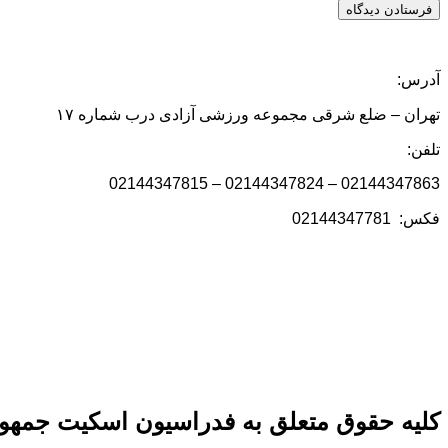
آدرس:
تهران – ضلع شرقی مجموعه ورزشی آزادی درب شماره ۱۷
تلفن:
02144347863 – 02144347824 – 02144347815
فکس: 02144347781
کلیه حقوق متعلق به فدراسیون اسکیت جمهور