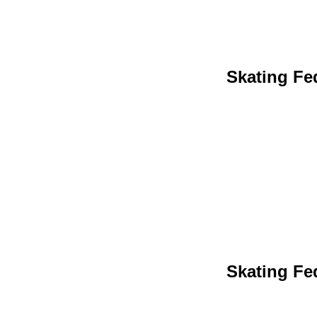
Skating Fed
Skating Fed