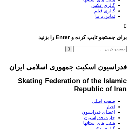
گالری عکس
گالری فیلم
تماس با ما
برای جستجو تایپ کرده و Enter را بزنید
فدراسیون اسکیت جمهوری اسلامی ایران
Skating Federation of the Islamic
Republic of Iran
صفحه اصلی
اخبار
اعضای فدراسیون
چارت فدراسیون
هیئت های استانها
گالری عکس