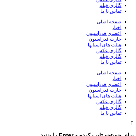
گالری فیلم
تماس با ما
صفحه اصلی
اخبار
اعضای فدراسیون
چارت فدراسیون
هیئت های استانها
گالری عکس
گالری فیلم
تماس با ما
صفحه اصلی
اخبار
اعضای فدراسیون
چارت فدراسیون
هیئت های استانها
گالری عکس
گالری فیلم
تماس با ما
برای جستجو تایپ کرده و Enter را بزنید