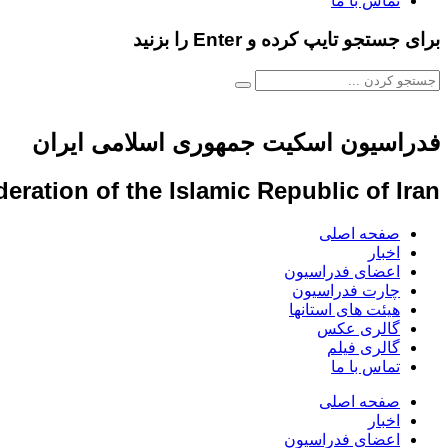
تماس با ما
برای جستجو تایپ کرده و Enter را بزنید
فدراسیون اسکیت جمهوری اسلامی ایران
eration of the Islamic Republic of Iran
صفحه اصلی
اخبار
اعضای فدراسیون
چارت فدراسیون
هیئت های استانها
گالری عکس
گالری فیلم
تماس با ما
صفحه اصلی
اخبار
اعضای فدراسیون