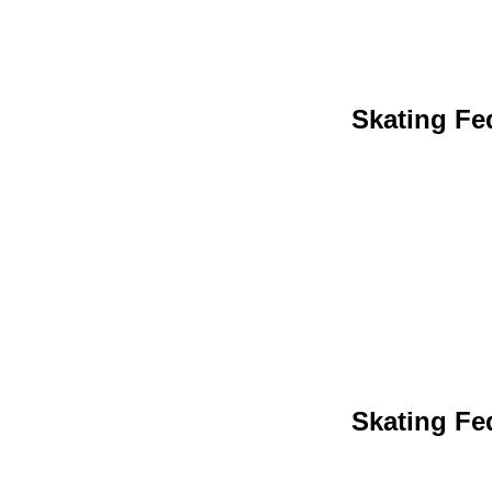
Skating Fed
Skating Fed