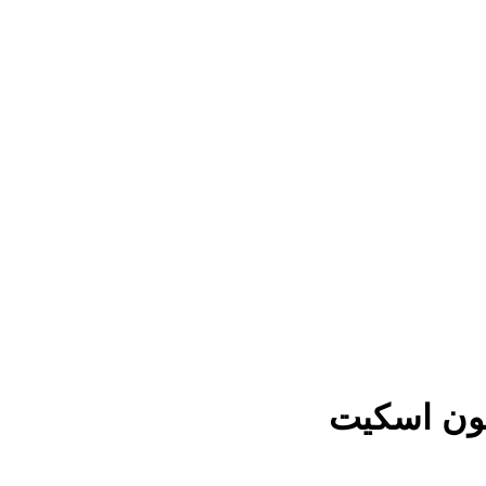
یون اسکیت