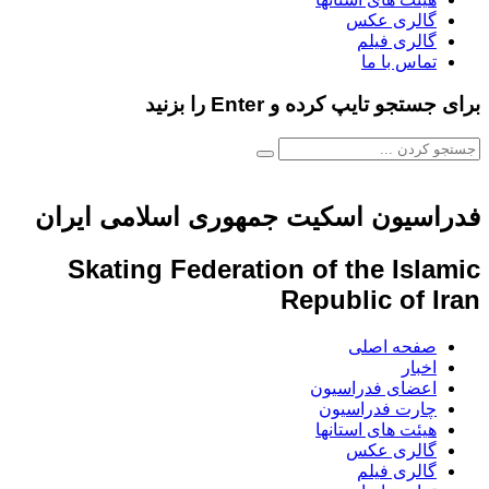
گالری عکس
گالری فیلم
تماس با ما
برای جستجو تایپ کرده و Enter را بزنید
فدراسیون اسکیت جمهوری اسلامی ایران
Skating Federation of the Islamic
Republic of Iran
صفحه اصلی
اخبار
اعضای فدراسیون
چارت فدراسیون
هیئت های استانها
گالری عکس
گالری فیلم