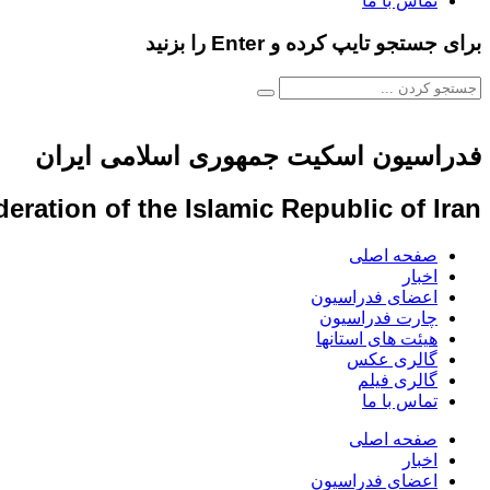
تماس با ما
برای جستجو تایپ کرده و Enter را بزنید
فدراسیون اسکیت جمهوری اسلامی ایران
eration of the Islamic Republic of Iran
صفحه اصلی
اخبار
اعضای فدراسیون
چارت فدراسیون
هیئت های استانها
گالری عکس
گالری فیلم
تماس با ما
صفحه اصلی
اخبار
اعضای فدراسیون