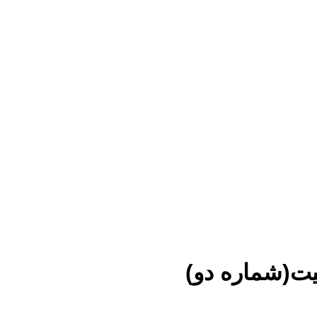
ت(شماره دو)