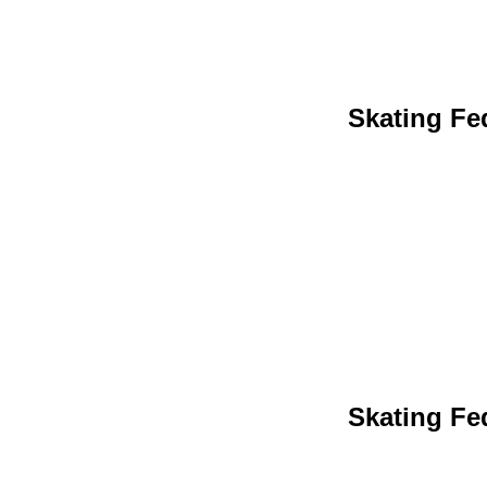
Skating Fed
Skating Fed