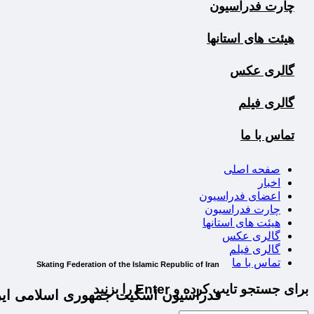
چارت فدراسیون
هیئت های استانها
گالری عکس
گالری فیلم
تماس با ما
صفحه اصلی
اخبار
اعضای فدراسیون
چارت فدراسیون
هیئت های استانها
گالری عکس
گالری فیلم
تماس با ما
Skating Federation of the Islamic Republic of Iran
برای جستجو تایپ کرده و Enter را بزنید
فدراسیون اسکیت جمهوری اسلامی ایر