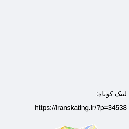
لینک کوتاه:
https://iranskating.ir/?p=34538