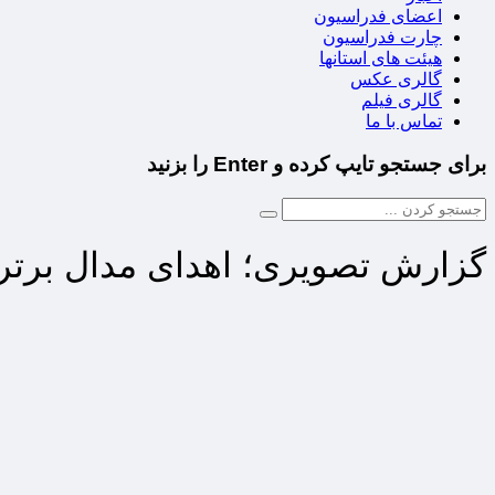
اعضای فدراسیون
چارت فدراسیون
هیئت های استانها
گالری عکس
گالری فیلم
تماس با ما
برای جستجو تایپ کرده و Enter را بزنید
گزارش تصویری؛ اهدای مدال برت