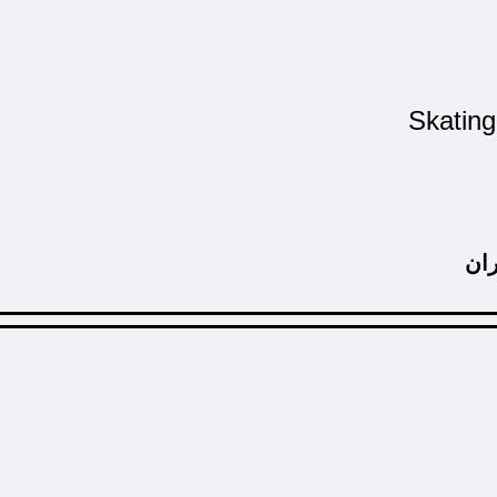
Skating
ان