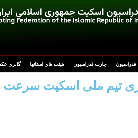
راسیون اسکیت جمهوری اسلامی ایرا
ating Federation of the Islamic Republic of I
فدراسیون
چارت فدراسیون
هیئت های استانها
گالری عک
ازی تیم ملی اسکیت سرعت در