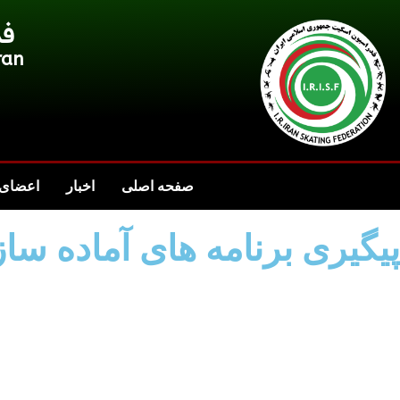
فد
ran
صفحه اصلی
اخبار
اعضای 
پیگیری برنامه های آماده س