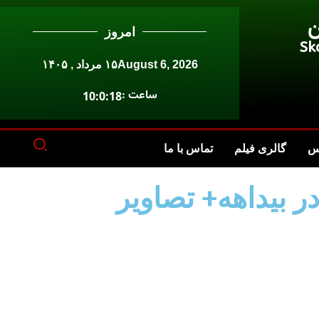
ن
امروز
Sk
August 6, 2026
۱۵ مرداد , ۱۴۰۵
ساعت :
10:0:18
س
گالری فیلم
تماس با ما
 بیداهه+ تصاویر