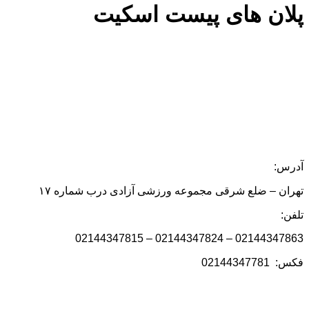
پلان های پیست اسکیت
آدرس:
تهران – ضلع شرقی مجموعه ورزشی آزادی درب شماره ۱۷
تلفن:
02144347863 – 02144347824 – 02144347815
فکس: 02144347781