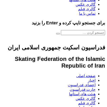
گالری عکس
گالری فیلم
تماس با ما
برای جستجو تایپ کرده و Enter را بزنید
فدراسیون اسکیت جمهوری اسلامی ایران
Skating Federation of the Islamic
Republic of Iran
صفحه اصلی
اخبار
اعضای فدراسیون
چارت فدراسیون
هیئت های استانها
گالری عکس
گالری فیلم