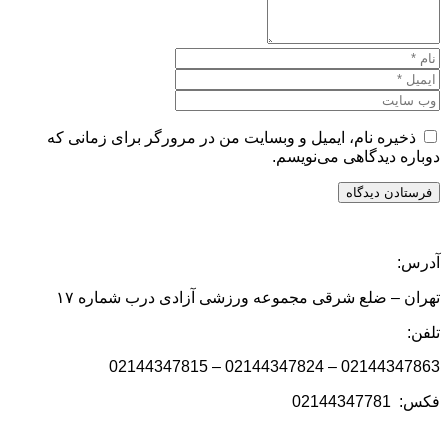
ذخیره نام، ایمیل و وبسایت من در مرورگر برای زمانی که
دوباره دیدگاهی می‌نویسم.
آدرس:
تهران – ضلع شرقی مجموعه ورزشی آزادی درب شماره ۱۷
تلفن:
02144347863 – 02144347824 – 02144347815
فکس: 02144347781