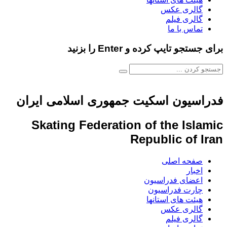
گالری عکس
گالری فیلم
تماس با ما
برای جستجو تایپ کرده و Enter را بزنید
فدراسیون اسکیت جمهوری اسلامی ایران
Skating Federation of the Islamic
Republic of Iran
صفحه اصلی
اخبار
اعضای فدراسیون
چارت فدراسیون
هیئت های استانها
گالری عکس
گالری فیلم