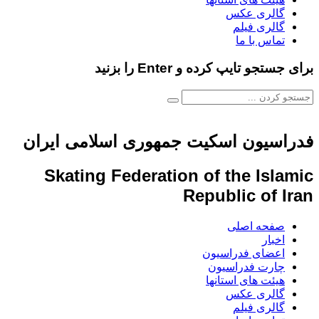
گالری عکس
گالری فیلم
تماس با ما
برای جستجو تایپ کرده و Enter را بزنید
فدراسیون اسکیت جمهوری اسلامی ایران
Skating Federation of the Islamic
Republic of Iran
صفحه اصلی
اخبار
اعضای فدراسیون
چارت فدراسیون
هیئت های استانها
گالری عکس
گالری فیلم