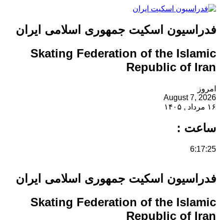
فدراسیون اسکیت جمهوری اسلامی ایران
Skating Federation of the Islamic
Republic of Iran
امروز
August 7, 2026
۱۶ مرداد , ۱۴۰۵
ساعت :
6:17:25
فدراسیون اسکیت جمهوری اسلامی ایران
Skating Federation of the Islamic
Republic of Iran