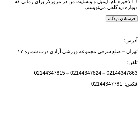
ذخیره نام، ایمیل و وبسایت من در مرورگر برای زمانی که
دوباره دیدگاهی می‌نویسم.
آدرس:
تهران – ضلع شرقی مجموعه ورزشی آزادی درب شماره ۱۷
تلفن:
02144347863 – 02144347824 – 02144347815
فکس: 02144347781