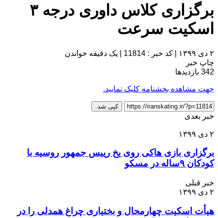
برگزاری کلاس داوری درجه ۳
اسکیت سرعت
۲ دی ۱۳۹۹
|
کد خبر : 11814
|
یک دقیقه خواندن
چاپ خبر
342
بازدیدها
جهت مشاهده بخشنامه کلیک نمایید.
کپی شد.
خبر بعدی
۲ دی ۱۳۹۹
برگزاری بازی هاکی روی یخ رییس جمهور روسیه با
کودکان ۹ساله در مسکو
خبر قبلی
۲ دی ۱۳۹۹
هیأت اسکیت چهارمحال و بختیاری چراغ همدلی را در