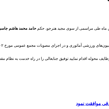
حامد محمد هاشم جاسب
نامه مزبور نسبت به انجام وظایف محوله اقدام نمایید توفیق جنابعالی را در راه خ
قی موافقت نمود