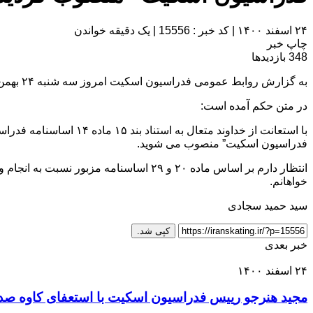
۲۴ اسفند ۱۴۰۰
|
کد خبر : 15556
|
یک دقیقه خواندن
چاپ خبر
348
بازدیدها
به گزارش روابط عمومی فدراسیون اسکیت امروز سه شنبه ۲۴ بهمن ماه طی مراسمی از سوی مجید هنرجو، حکم
در متن حکم آمده است:
فدراسیون اسکیت” منصوب می شوید.
انتظار دارم بر اساس ماده ۲۰ و ۲۹ اساس
خواهانم.
سید حمید سجادی
کپی شد.
خبر بعدی
۲۴ اسفند ۱۴۰۰
مجید هنرجو رییس فدراسیون اسکیت با استعفای کاوه صد