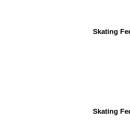
Skating Fed
Skating Fed