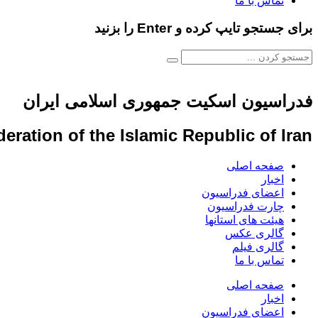
تماس با ما
برای جستجو تایپ کرده و Enter را بزنید
فدراسیون اسکیت جمهوری اسلامی ایران
eration of the Islamic Republic of Iran
صفحه اصلی
اخبار
اعضای فدراسیون
چارت فدراسیون
هیئت های استانها
گالری عکس
گالری فیلم
تماس با ما
صفحه اصلی
اخبار
اعضای فدراسیون