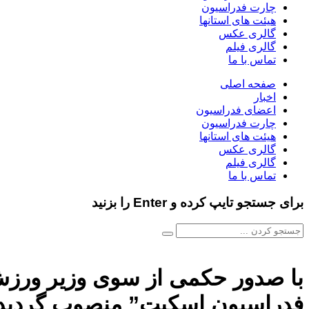
چارت فدراسیون
هیئت های استانها
گالری عکس
گالری فیلم
تماس با ما
صفحه اصلی
اخبار
اعضای فدراسیون
چارت فدراسیون
هیئت های استانها
گالری عکس
گالری فیلم
تماس با ما
برای جستجو تایپ کرده و Enter را بزنید
با صدور حکمی از سوی وزیر ورزش 
فدراسیون اسکیت” منصوب گردید