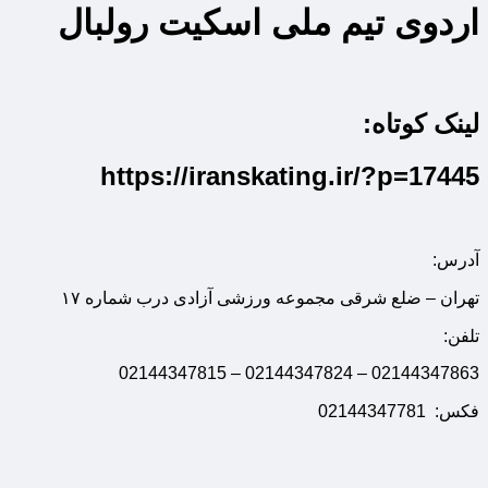
اردوی تیم ملی اسکیت رولبال
لینک کوتاه:
https://iranskating.ir/?p=17445
آدرس:
تهران – ضلع شرقی مجموعه ورزشی آزادی درب شماره ۱۷
تلفن:
02144347863 – 02144347824 – 02144347815
فکس: 02144347781