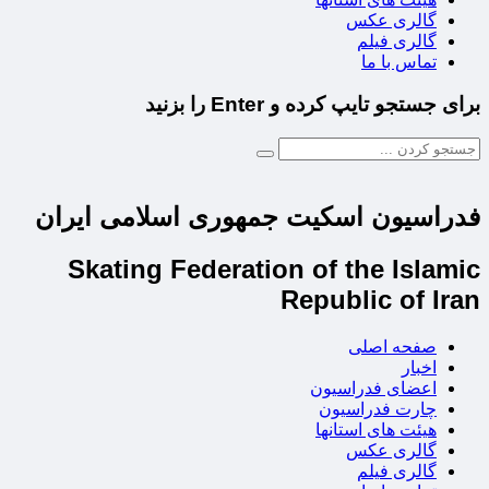
گالری عکس
گالری فیلم
تماس با ما
برای جستجو تایپ کرده و Enter را بزنید
فدراسیون اسکیت جمهوری اسلامی ایران
Skating Federation of the Islamic
Republic of Iran
صفحه اصلی
اخبار
اعضای فدراسیون
چارت فدراسیون
هیئت های استانها
گالری عکس
گالری فیلم